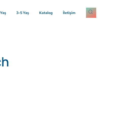
 Yaş
3-5 Yaş
Katalog
İletişim
ch