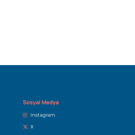
Sosyal Medya
Instagram
X