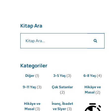
Kitap Ara
Kategoriler
Diğer
(1)
3-5 Yaş
(3)
6-8 Yaş
(4)
9-11 Yaş
(3)
Çok Satanlar
Hikâye ve
(2)
Masal
(2)
Hikâye ve
İnanç, İbadet
Masal
(3)
ve Siyer
(3)