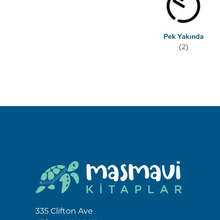
Pek Yakında
(2)
335 Clifton Ave