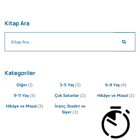
Kitap Ara
Kategoriler
Diğer
(1)
3-5 Yaş
(3)
6-8 Yaş
(4)
9-11 Yaş
(3)
Çok Satanlar
(2)
Hikâye ve Masal
(2)
Hikâye ve Masal
(3)
İnanç, İbadet ve
Siyer
(3)