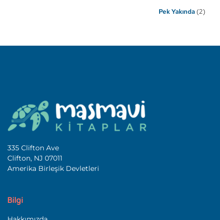
Pek Yakında
(2)
335 Clifton Ave
Clifton, NJ 07011
Amerika Birleşik Devletleri
Bilgi
Hakkımızda