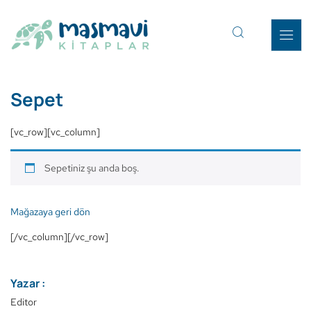
Sepet
[vc_row][vc_column]
Sepetiniz şu anda boş.
Mağazaya geri dön
[/vc_column][/vc_row]
Yazar :
Editor